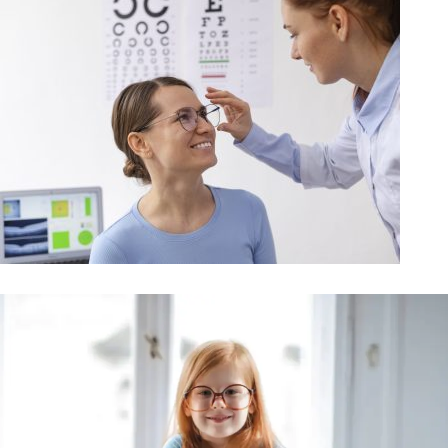
Optimización personalizada de las soluciones ópticas
Optometría funcional
Adaptamos las correcciones para acomodar cada prescripción a
cada individuo aportando comodidad y eficiencia.
Optometría comportamental