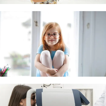
Adaptación personalizada de lentes avanzadas.
Lentes de contacto especiales
Corrección nocturna para una visión diurna clara.
Ortoqueratología