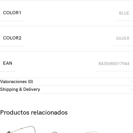
COLOR1
BLUE
COLOR2
SILVER
EAN
8435685017944
Valoraciones (0)
Shipping & Delivery
Productos relacionados