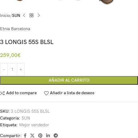
Inicio
SUN
Etnia Barcelona
3 LONGIS 55S BLSL
259,00
€
AÑADIR AL CARRITO
Add to compare
Añadir a lista de deseos
SKU:
3 LONGIS 55S BLSL
Categoría:
SUN
Etiqueta:
Mejor vendedor
Compartir: