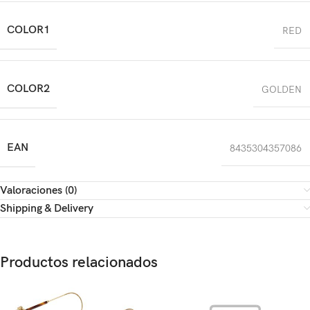
COLOR1
RED
COLOR2
GOLDEN
EAN
8435304357086
Valoraciones (0)
Shipping & Delivery
Productos relacionados