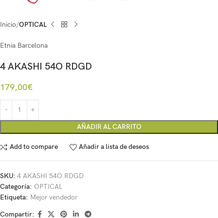
Inicio
OPTICAL
Etnia Barcelona
4 AKASHI 54O RDGD
179,00
€
AÑADIR AL CARRITO
Add to compare
Añadir a lista de deseos
SKU:
4 AKASHI 54O RDGD
Categoría:
OPTICAL
Etiqueta:
Mejor vendedor
Compartir: