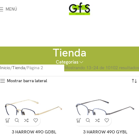
MENÚ
Tienda
Categorías
Inicio
Tienda
Página 2
Mostrando 13–24 de 10102 resultados
Mostrar barra lateral
3 HARROW 49O GDBL
3 HARROW 49O GYBL