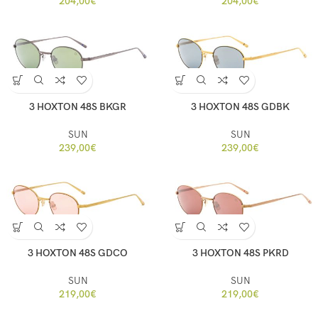
204,00
€
204,00
€
3 HOXTON 48S BKGR
3 HOXTON 48S GDBK
SUN
SUN
239,00
€
239,00
€
3 HOXTON 48S GDCO
3 HOXTON 48S PKRD
SUN
SUN
219,00
€
219,00
€