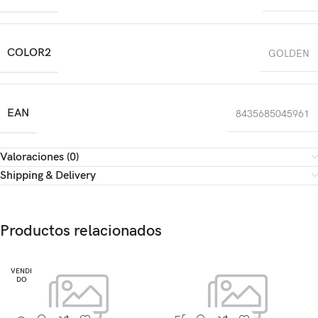
COLOR2
GOLDEN
EAN
8435685045961
Valoraciones (0)
Shipping & Delivery
Productos relacionados
VENDI
DO