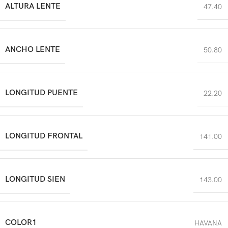
ALTURA LENTE
47.40
ANCHO LENTE
50.80
LONGITUD PUENTE
22.20
LONGITUD FRONTAL
141.00
LONGITUD SIEN
143.00
COLOR1
HAVANA