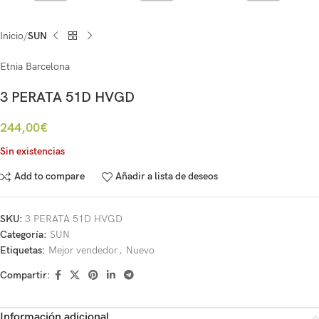
Inicio
SUN
Etnia Barcelona
3 PERATA 51D HVGD
244,00
€
Sin existencias
Add to compare
Añadir a lista de deseos
SKU:
3 PERATA 51D HVGD
Categoría:
SUN
Etiquetas:
Mejor vendedor
,
Nuevo
Compartir:
Información adicional