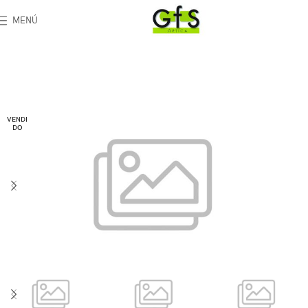
MENÚ
VENDI
DO